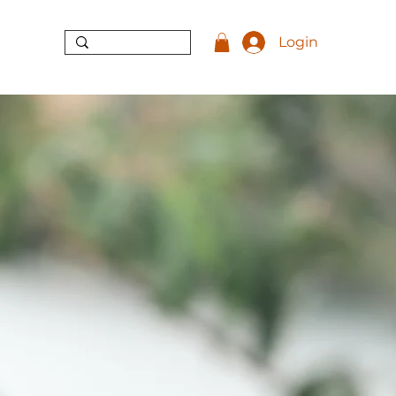
Login