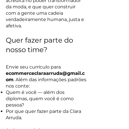
acredita no poder transformador
da moda, e que quer construir
com a gente uma cadeia
verdadeiramente humana, justa e
afetiva.
Quer fazer parte do
nosso time?
Envie seu currículo para
ecommerceclaraarruda@gmail.c
om
. Além das informações padrões
nos conte:
Quem é você — além dos
diplomas, quem você é como
pessoa?
Por que quer fazer parte da Clara
Arruda.