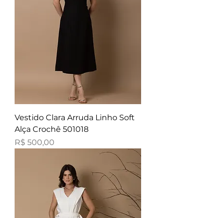
Vestido Clara Arruda Linho Soft
Alça Crochê 501018
Preço
R$ 500,00