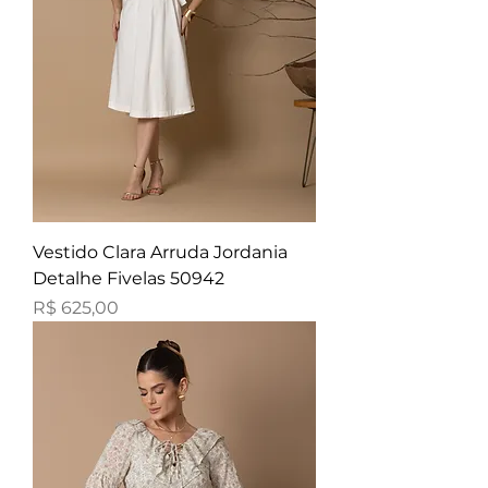
Vestido Clara Arruda Jordania
Detalhe Fivelas 50942
Preço
R$ 625,00