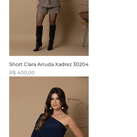
Short Clara Arruda Xadrez 30204
Preço
R$ 400,00