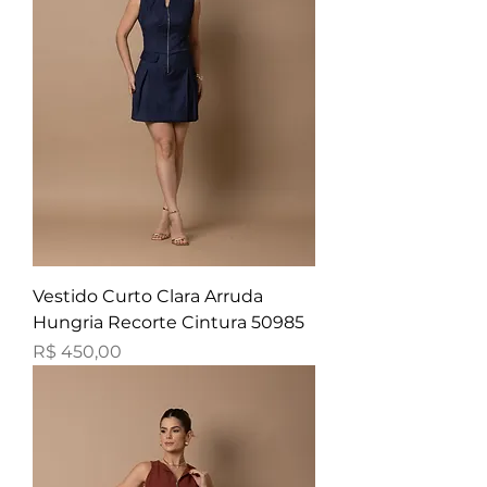
Vestido Curto Clara Arruda
Hungria Recorte Cintura 50985
Preço
R$ 450,00