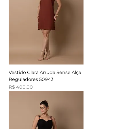
Vestido Clara Arruda Sense Alça
Reguladores 50943
Preço
R$ 400,00