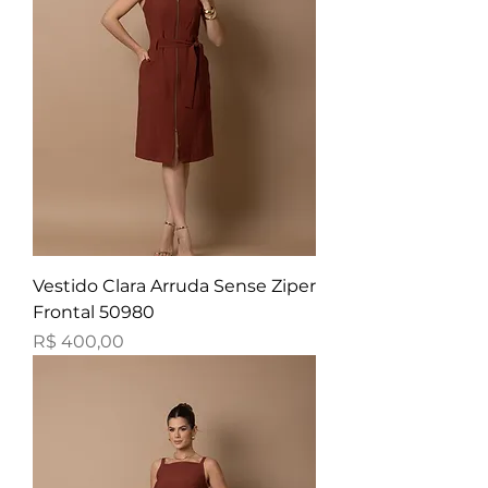
Vestido Clara Arruda Sense Ziper
Frontal 50980
Preço
R$ 400,00