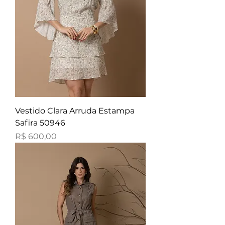
Vestido Clara Arruda Estampa
Safira 50946
Preço
R$ 600,00