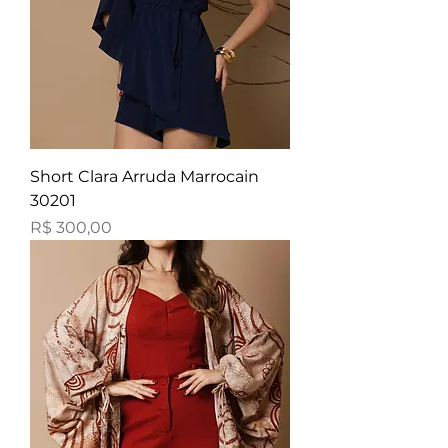
Short Clara Arruda Marrocain
30201
Preço
R$ 300,00