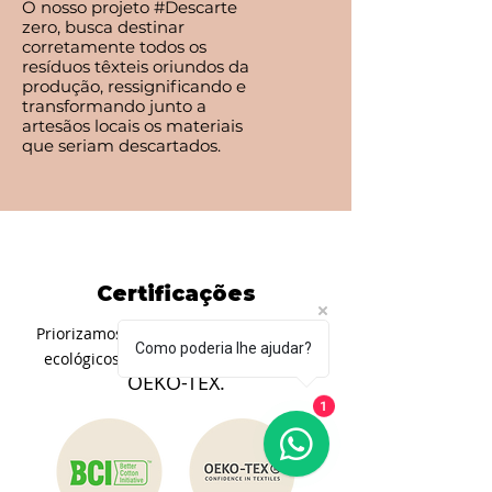
O nosso projeto #Descarte
zero, busca destinar
corretamente todos os
resíduos têxteis oriundos da
produção, ressignificando e
transformando junto a
artesãos locais os materiais
que seriam descartados.
Certificações
Priorizamos as fibras naturais, tecidos
Como poderia lhe ajudar?
BCI e
ecológicos e com certificação
OEKO-TEX.
1