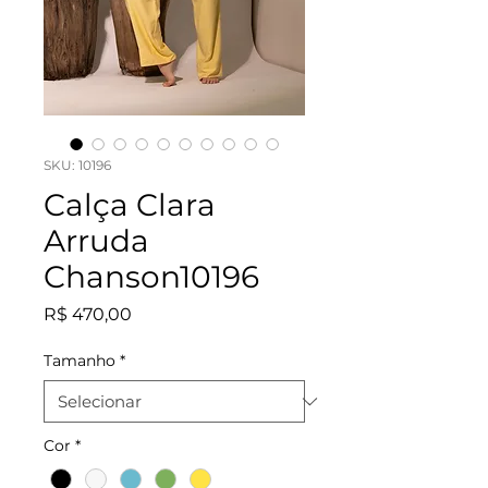
SKU: 10196
Calça Clara
Arruda
Chanson10196
Preço
R$ 470,00
Tamanho
*
Cor
*