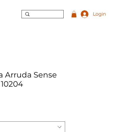
Login
ra Arruda Sense
a 10204