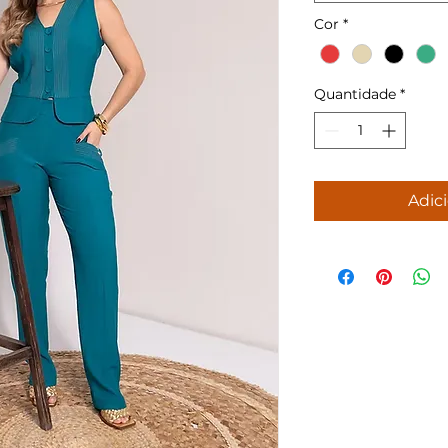
Cor
*
Quantidade
*
Adici