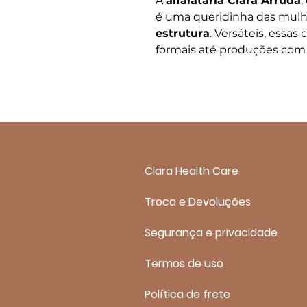
A
alfaiataria Clara Arruda
,
é uma queridinha das mul
estrutura
. Versáteis, essa
formais até produções com 
Clara Health Care
Troca e Devoluções
Segurança e privacidade
Termos de uso
Política de frete