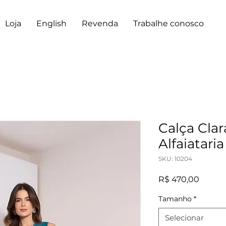
Loja
English
Revenda
Trabalhe conosco
Calça Cla
Alfaiatari
SKU: 10204
Preço
R$ 470,00
Tamanho
*
Selecionar