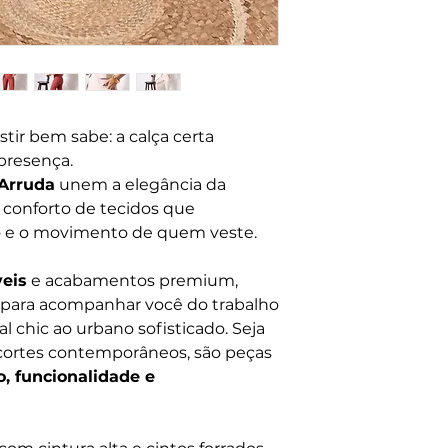
tir bem sabe: a calça certa
 presença.
 Arruda
unem a elegância da
conforto de tecidos que
o e o movimento de quem veste.
eis
e acabamentos premium,
s para acompanhar você do trabalho
l chic ao urbano sofisticado. Seja
cortes contemporâneos, são peças
o, funcionalidade e