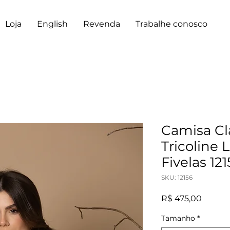
Loja
English
Revenda
Trabalhe conosco
Camisa Cl
Tricoline
Fivelas 12
SKU: 12156
Preço
R$ 475,00
Tamanho
*