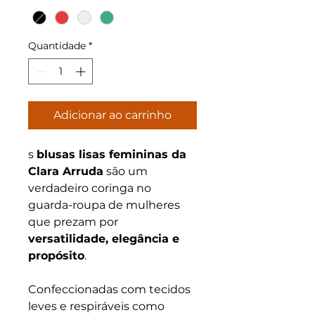
Quantidade
*
Adicionar ao carrinho
s
blusas lisas femininas da
Clara Arruda
são um
verdadeiro coringa no
guarda-roupa de mulheres
que prezam por
versatilidade, elegância e
propósito
.
Confeccionadas com tecidos
leves e respiráveis como