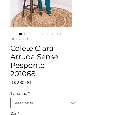
SKU: 201068
Colete Clara
Arruda Sense
Pesponto
201068
Preço
R$ 280,00
Tamanho
*
Cor
*