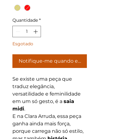
Quantidade
*
Esgotado
Notifique-me quando estiver disponível
Se existe uma peça que
traduz elegância,
versatilidade e feminilidade
em um só gesto, é a
saia
midi
.
E na Clara Arruda, essa peça
ganha ainda mais força,
porque carrega não só estilo,
mas também
história,