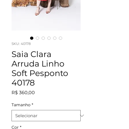
SKU: 40178
Saia Clara
Arruda Linho
Soft Pesponto
40178
Preço
R$ 360,00
Tamanho
*
Cor
*