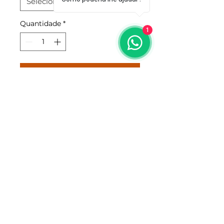
Quantidade
*
1
Adicionar ao carrinho