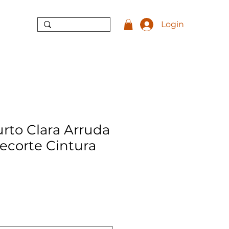
Login
urto Clara Arruda
ecorte Cintura