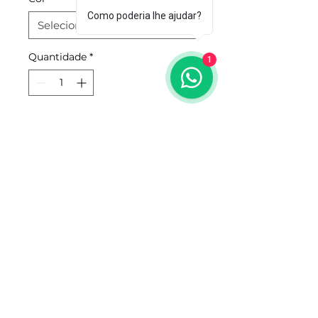
Como poderia lhe ajudar?
Quantidade
*
1
Adicionar ao carrinho