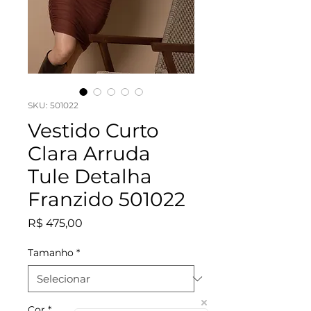
SKU: 501022
Vestido Curto
Clara Arruda
Tule Detalha
Franzido 501022
Preço
R$ 475,00
Tamanho
*
Cor
*