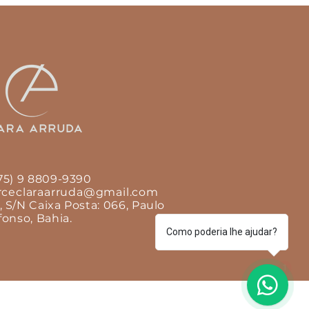
(75) 9 8809-9390
ceclaraarruda@gmail.com
S/N Caixa Posta: 066, Paulo
fonso, Bahia.
Como poderia lhe ajudar?
1