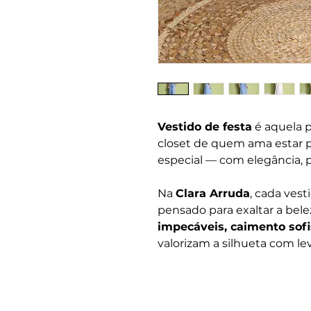
Vestido de festa
é aquela p
closet de quem ama estar p
especial — com elegância, 
Na
Clara Arruda
, cada ves
pensado para exaltar a be
impecáveis, caimento sofi
valorizam a silhueta com le