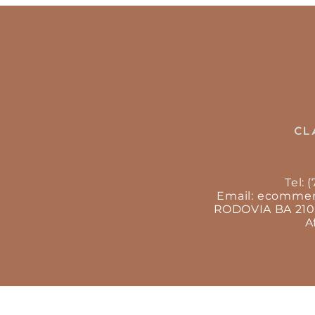
Tel: 
Email:
ecommer
RODOVIA BA 210, 
A