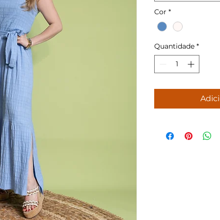
Cor
*
Quantidade
*
Adici