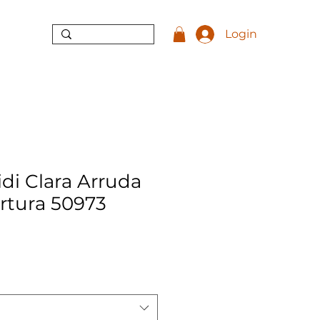
Login
di Clara Arruda
rtura 50973