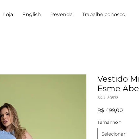
Loja
English
Revenda
Trabalhe conosco
Vestido Mi
Esme Abe
SKU: 50973
Preço
R$ 499,00
Tamanho
*
Selecionar