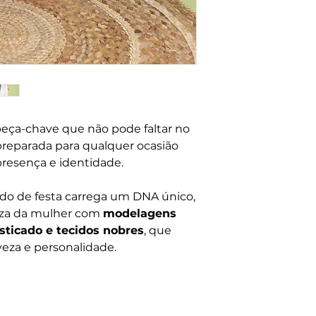
eça-chave que não pode faltar no
reparada para qualquer ocasião
presença e identidade.
tido de festa carrega um DNA único,
leza da mulher com
modelagens
sticado e tecidos nobres
, que
veza e personalidade.