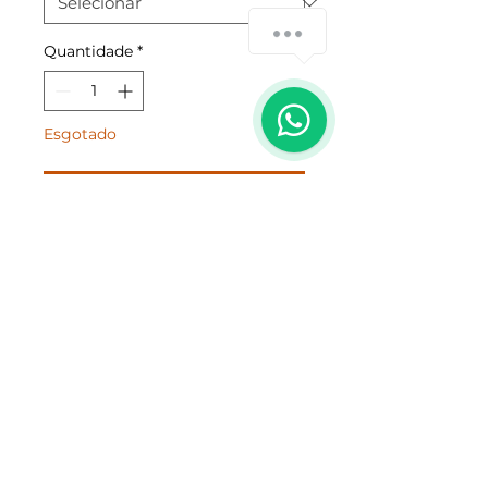
Como poderia lhe ajudar?
Quantidade
*
Esgotado
Notifique-me quando estiver disponível