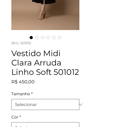
SKU: 501012
Vestido Midi
Clara Arruda
Linho Soft 501012
Preço
R$ 450,00
Tamanho
*
Cor
*