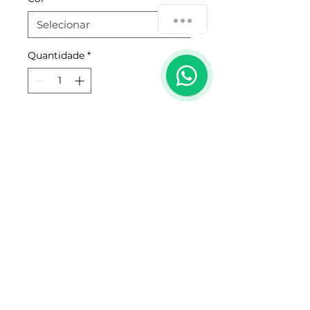
Quantidade
*
Adicionar ao carrinho