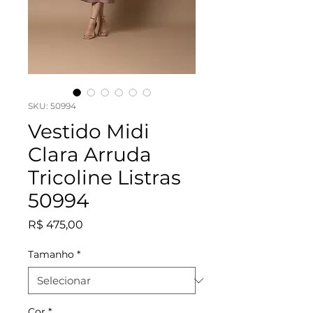
SKU: 50994
Vestido Midi
Clara Arruda
Tricoline Listras
50994
Preço
R$ 475,00
Tamanho
*
Cor
*